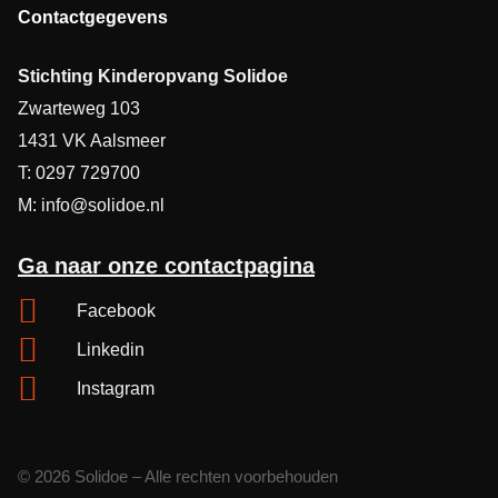
Contactgegevens
Stichting Kinderopvang Solidoe
Zwarteweg 103
1431 VK Aalsmeer
T: 0297 729700
M: info@solidoe.nl
Ga naar onze contactpagina
Facebook
Linkedin
Instagram
© 2026 Solidoe – Alle rechten voorbehouden