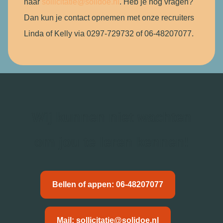
naar
sollicitatie@solidoe.nl
. Heb je nog vragen?
Dan kun je contact opnemen met onze recruiters
Linda of Kelly via 0297-729732 of 06-48207077.
Wij kunnen niet wachten
om jou te leren kennen!
Bellen of appen: 06-48207077
Mail: sollicitatie@solidoe.nl