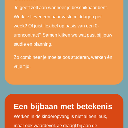
Je geeft zelf aan wanneer je beschikbaar bent.
Werk je liever een paar vaste middagen per
week? Of juist flexibel op basis van een 0-
urencontract? Samen kijken we wat past bij jouw
studie en planning.
Zo combineer je moeiteloos studeren, werken én
vrije tijd.
Een bijbaan met betekenis
Werken in de kinderopvang is niet alleen leuk,
maar ook waardevol. Je draagt bij aan de