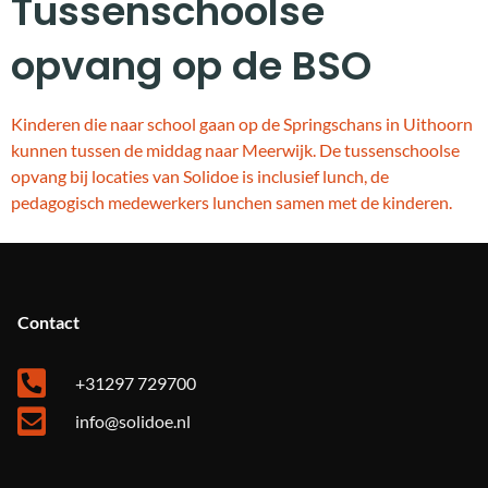
Tussenschoolse
opvang op de BSO
Kinderen die naar school gaan op de Springschans in Uithoorn
kunnen tussen de middag naar Meerwijk. De tussenschoolse
opvang bij locaties van Solidoe is inclusief lunch, de
pedagogisch medewerkers lunchen samen met de kinderen.
Contact
+31297 729700
info@solidoe.nl