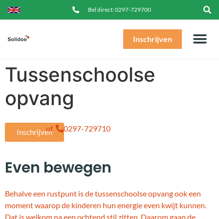
Bel direct:
0297-729700
Inschrijven
Tussenschoolse
opvang
of
0297-729710
Inschrijven
Even bewegen
Behalve een rustpunt is de tussenschoolse opvang ook een
moment waarop de kinderen hun energie even kwijt kunnen.
Dat is welkom na een ochtend stil zitten. Daarom gaan de