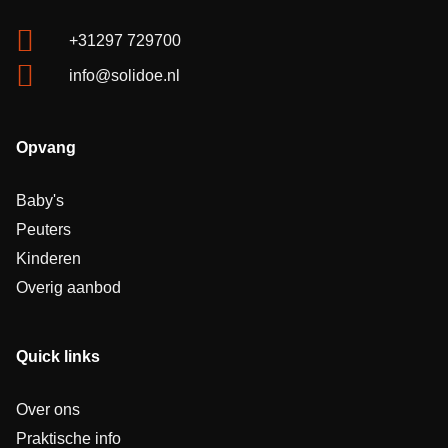
+31297 729700
info@solidoe.nl
Opvang
Baby's
Peuters
Kinderen
Overig aanbod
Quick links
Over ons
Praktische info