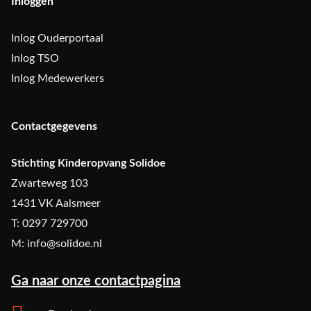
Inloggen
Inlog Ouderportaal
Inlog TSO
Inlog Medewerkers
Contactgegevens
Stichting Kinderopvang Solidoe
Zwarteweg 103
1431 VK Aalsmeer
T: 0297 729700
M: info@solidoe.nl
Ga naar onze contactpagina