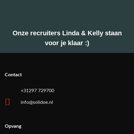
Onze recruiters Linda & Kelly staan
voor je klaar :)
Contact
+31297 729700
info@solidoe.nl
Opvang