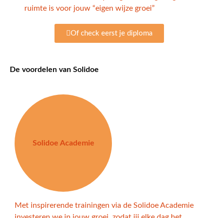
ruimte is voor jouw “eigen wijze groei”
Of check eerst je diploma
De voordelen van Solidoe
Solidoe Academie
Met inspirerende trainingen via de Solidoe Academie
investeren we in jouw groei, zodat jij elke dag het