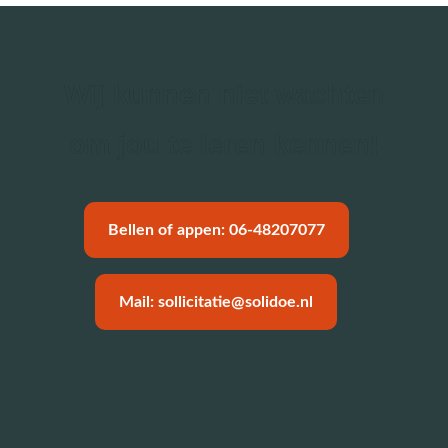
Wij kunnen niet wachten
om jou te leren kennen!
Bellen of appen: 06-48207077
Mail: sollicitatie@solidoe.nl