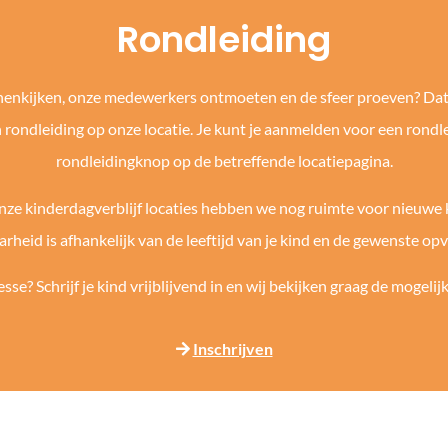
Rondleiding
nnenkijken, onze medewerkers ontmoeten en de sfeer proeven? Da
n rondleiding op onze locatie. Je kunt je aanmelden voor een rondle
rondleidingknop op de betreffende locatiepagina.
 onze kinderdagverblijf locaties hebben we nog ruimte voor nieuwe
rheid is afhankelijk van de leeftijd van je kind en de gewenste o
esse? Schrijf je kind vrijblijvend in en wij bekijken graag de mogeli
Inschrijven