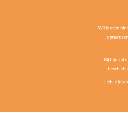
Wil je even bi
je graag ee
Bij bijna al
beschikbaa
Heb je inter