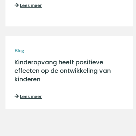
Lees meer
Blog
Kinderopvang heeft positieve
effecten op de ontwikkeling van
kinderen
Lees meer