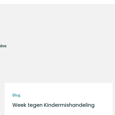
idoe
Blog
Week tegen Kindermishandeling