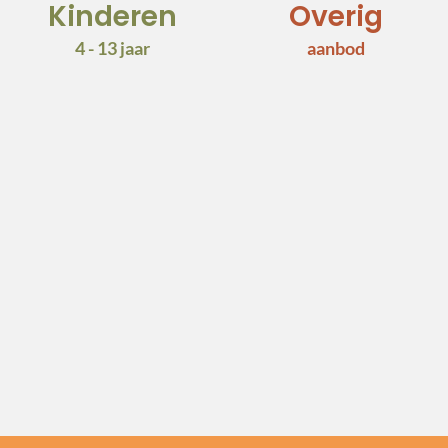
Kinderen
Overig
4 - 13 jaar
aanbod