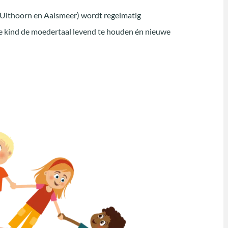
, Uithoorn en Aalsmeer) wordt regelmatig
je kind de moedertaal levend te houden én nieuwe