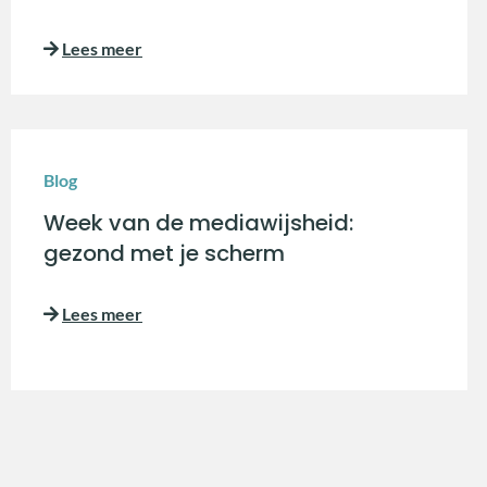
Lees meer
Blog
Week van de mediawijsheid:
gezond met je scherm
Lees meer