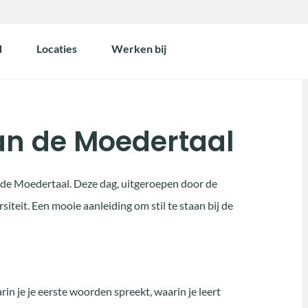
d
Locaties
Werken bij
an de Moedertaal
 de Moedertaal. Deze dag, uitgeroepen door de
iteit. Een mooie aanleiding om stil te staan bij de
rin je je eerste woorden spreekt, waarin je leert