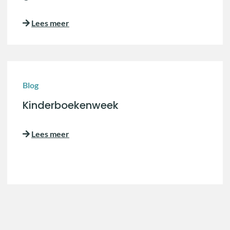
Lees meer
Blog
Kinderboekenweek
Lees meer