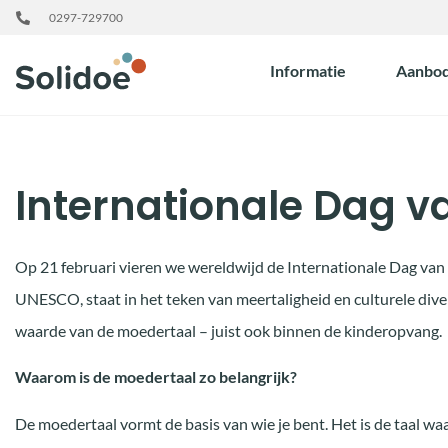
0297-729700
Informatie
Aanbo
Internationale Dag v
Op 21 februari vieren we wereldwijd de Internationale Dag van
UNESCO, staat in het teken van meertaligheid en culturele divers
waarde van de moedertaal – juist ook binnen de kinderopvang.
Waarom is de moedertaal zo belangrijk?
De moedertaal vormt de basis van wie je bent. Het is de taal waa