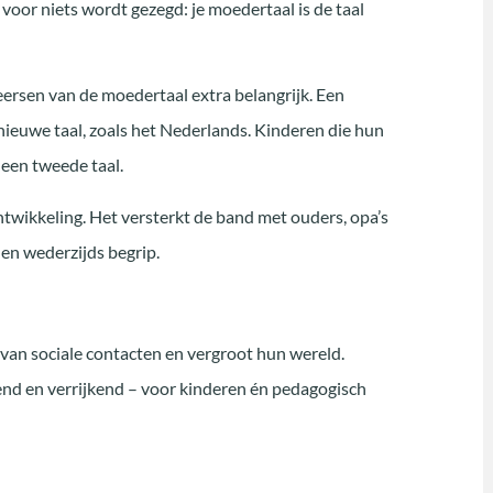
voor niets wordt gezegd: je moedertaal is de taal
ersen van de moedertaal extra belangrijk. Een
n nieuwe taal, zoals het Nederlands. Kinderen die hun
 een tweede taal.
ntwikkeling. Het versterkt de band met ouders, opa’s
en wederzijds begrip.
van sociale contacten en vergroot hun wereld.
end en verrijkend – voor kinderen én pedagogisch