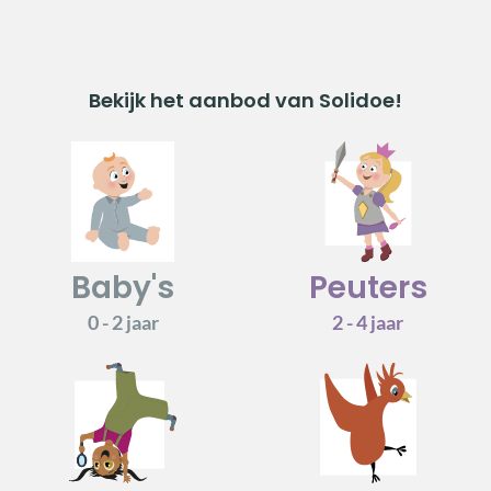
Bekijk het aanbod van Solidoe!
Baby's
Peuters
0 - 2 jaar
2 - 4 jaar