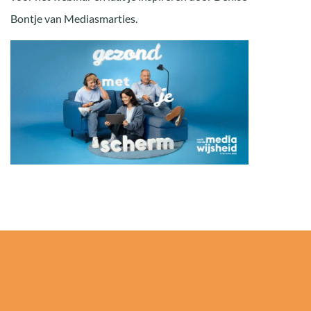
Bontje van Mediasmarties.