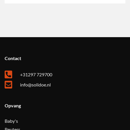
Contact
+31297 729700
info@solidoe.nl
Opvang
Baby's
Peuters