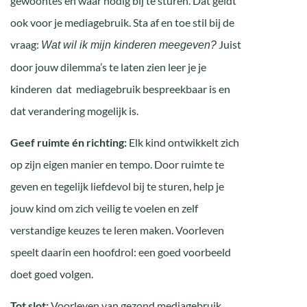
gewoontes en waar nodig bij te sturen. Dat geldt
ook voor je mediagebruik. Sta af en toe stil bij de
vraag:
Juist
Wat wil ik mijn kinderen meegeven?
door jouw dilemma’s te laten zien leer je je
kinderen dat mediagebruik bespreekbaar is en
dat verandering mogelijk is.
Geef ruimte én richting:
Elk kind ontwikkelt zich
op zijn eigen manier en tempo. Door ruimte te
geven en tegelijk liefdevol bij te sturen, help je
jouw kind om zich veilig te voelen en zelf
verstandige keuzes te leren maken. Voorleven
speelt daarin een hoofdrol: een goed voorbeeld
doet goed volgen.
Tot slot:
Voorleven van gezond mediagebruik