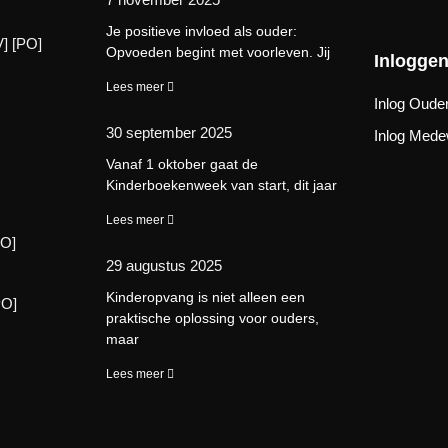
Je positieve invloed als ouder:
] [PO]
Opvoeden begint met voorleven. Jij
Inlogge
Lees meer
Inlog Ouder
30 september 2025
Inlog Mede
Vanaf 1 oktober gaat de
Kinderboekenweek van start, dit jaar
Lees meer
PO]
29 augustus 2025
Kinderopvang is niet alleen een
PO]
praktische oplossing voor ouders,
maar
Lees meer