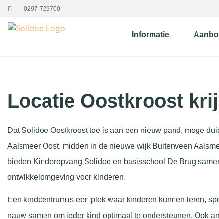
0297-729700
Informatie
Aanbo
Locatie Oostkroost kri
Dat Solidoe Oostkroost toe is aan een nieuw pand, moge duidel
Aalsmeer Oost, midden in de nieuwe wijk Buitenveen Aalsmeer
bieden Kinderopvang Solidoe en basisschool De Brug samen
ontwikkelomgeving voor kinderen.
Een kindcentrum is een plek waar kinderen kunnen leren, sp
nauw samen om ieder kind optimaal te ondersteunen. Ook a