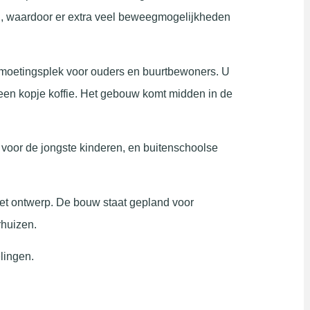
n, waardoor er extra veel beweegmogelijkheden
tmoetingsplek voor ouders en buurtbewoners. U
n een kopje koffie. Het gebouw komt midden in de
voor de jongste kinderen, en buitenschoolse
et ontwerp. De bouw staat gepland voor
rhuizen.
lingen.