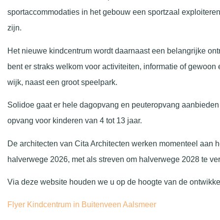
sportaccommodaties in het gebouw een sportzaal exploitere
zijn.
Het nieuwe kindcentrum wordt daarnaast een belangrijke on
bent er straks welkom voor activiteiten, informatie of gewoo
wijk, naast een groot speelpark.
Solidoe gaat er hele dagopvang en peuteropvang aanbieden 
opvang voor kinderen van 4 tot 13 jaar.
De architecten van Cita Architecten werken momenteel aan h
halverwege 2026, met als streven om halverwege 2028 te ve
Via deze website houden we u op de hoogte van de ontwikke
Flyer Kindcentrum in Buitenveen Aalsmeer