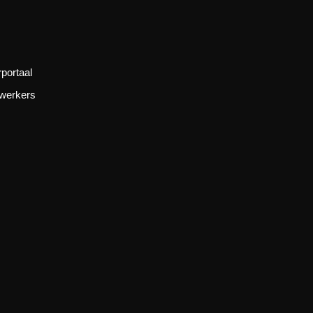
n
portaal
werkers