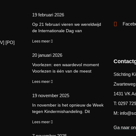
19 februari 2026
Faceb
Op 21 februari vieren we wereldwijd
de Internationale Dag van
Lees meer
V] [PO]
20 januari 2026
Contact
Voorlezen: een waardevol moment
Voorlezen is één van de meest
Stichting 
Lees meer
Zwarteweg
1431 VK A
19 november 2025
T:
0297 72
In november is het opnieuw de Week
tegen Kindermishandeling. Dit
M:
info@so
Lees meer
Ga naar on
7 november 2025