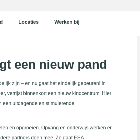
d
Locaties
Werken bij
jgt een nieuw pand
ijk zijn – en nu gaat het eindelijk gebeuren! In
, verrijst binnenkort een nieuw kindcentrum. Hier
 een uitdagende en stimulerende
elen en opgroeien. Opvang en onderwijs werken er
ndere partners doen mee. Zo gaat ESA