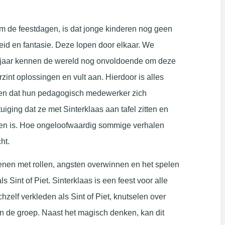
 de feestdagen, is dat jonge kinderen nog geen
id en fantasie. Deze lopen door elkaar. We
7 jaar kennen de wereld nog onvoldoende om deze
zint oplossingen en vult aan. Hierdoor is alles
ien dat hun pedagogisch medewerker zich
uiging dat ze met Sinterklaas aan tafel zitten en
n is. Hoe ongeloofwaardig sommige verhalen
ht.
fenen met rollen, angsten overwinnen en het spelen
 Sint of Piet. Sinterklaas is een feest voor alle
chzelf verkleden als Sint of Piet, knutselen over
an de groep. Naast het magisch denken, kan dit