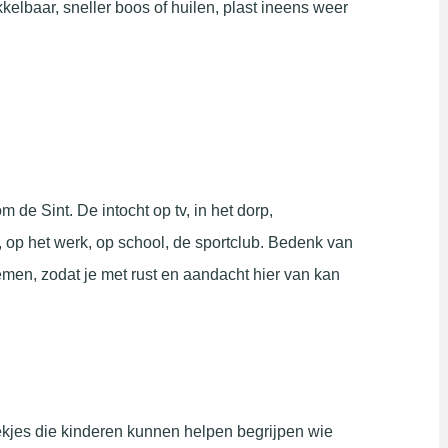
kelbaar, sneller boos of huilen, plast ineens weer
de Sint. De intocht op tv, in het dorp,
, op het werk, op school, de sportclub. Bedenk van
nemen, zodat je met rust en aandacht hier van kan
ekjes die kinderen kunnen helpen begrijpen wie