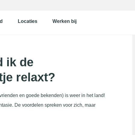
d
Locaties
Werken bij
 ik de
tje relaxt?
 vrienden en goede bekenden) is weer in het land!
 fantasie. De voordelen spreken voor zich, maar