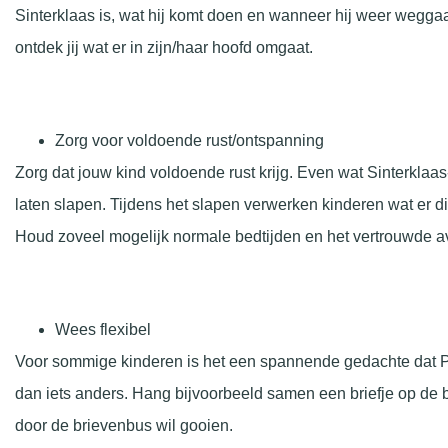
Sinterklaas is, wat hij komt doen en wanneer hij weer weggaat
ontdek jij wat er in zijn/haar hoofd omgaat.
Zorg voor voldoende rust/ontspanning
Zorg dat jouw kind voldoende rust krijg. Even wat Sinterklaa
laten slapen. Tijdens het slapen verwerken kinderen wat er di
Houd zoveel mogelijk normale bedtijden en het vertrouwde a
Wees flexibel
Voor sommige kinderen is het een spannende gedachte dat Pie
dan iets anders. Hang bijvoorbeeld samen een briefje op de b
door de brievenbus wil gooien.