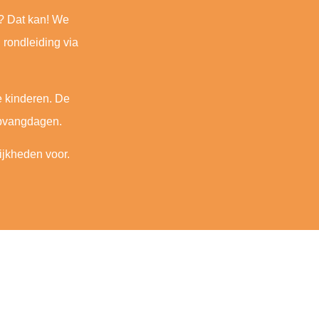
? Dat kan! We
 rondleiding via
e kinderen. De
 opvangdagen.
lijkheden voor.