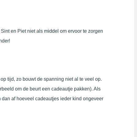
ik Sint en Piet niet als middel om ervoor te zorgen
nder!
 tijd, zo bouwt de spanning niet al te veel op.
rbeeld om de beurt een cadeautje pakken). Als
em dan af hoeveel cadeautjes ieder kind ongeveer