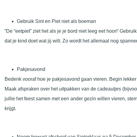
Gebruik Sint en Piet niet als boeman
“De “eetpiet” ziet het als je je bord niet leeg eet hoor!’ Gebru
dat je kind doet wat jij wilt. Zo wordt het allemaal nog spanne
Pakjesavond
Bedenk vooraf hoe je pakjesavond gaan vieren. Begin lekker op
Maak afspraken over het uitpakken van de cadeautjes (bijvoo
jullie het feest samen met een ander gezin willen vieren, st
krijgt.
Neem bewust afscheid van Sinterklaas na 5 December