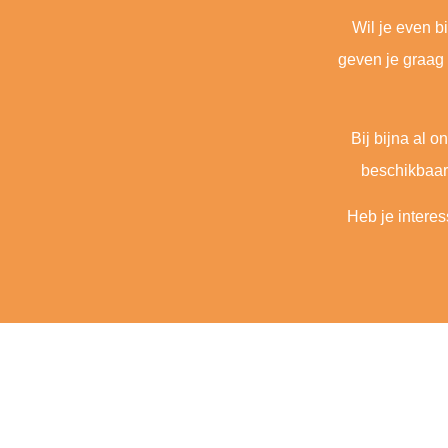
Wil je even 
geven je graag 
Bij bijna al 
beschikbaarh
Heb je interes