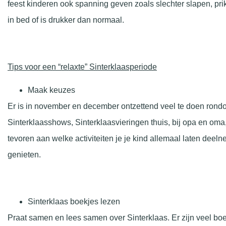
feest kinderen ook spanning geven zoals slechter slapen, prik
in bed of is drukker dan normaal.
Tips voor een “relaxte” Sinterklaasperiode
Maak keuzes
Er is in november en december ontzettend veel te doen rondom 
Sinterklaasshows, Sinterklaasvieringen thuis, bij opa en oma
tevoren aan welke activiteiten je je kind allemaal laten deel
genieten.
Sinterklaas boekjes lezen
Praat samen en lees samen over Sinterklaas. Er zijn veel bo