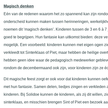
Magisch denken
Eén van de redenen waarom het zo spannend kan zijn rondom
onderscheid kunnen maken tussen herinneringen, werkelijkhe
noemen dit ‘magisch denken’. Kinderen tussen de 3 en 6 à 
goed te begrijpen. Hun fantasie kan uitkomst bieden: deze ver
mogelijk. Een voorbeeld: kinderen kunnen met eigen ogen z
verkleedt tot Sinterklaas of Piet, maar hebben de heilige overt
hebben geen idee waar de pedagogisch medewerker gebleve
rondom de decembermaand ook zijn, voor kinderen zijn ze éc
Dit magische feest zorgt er ook voor dat kinderen kunnen oe
met hun fantasie. Samen delen, liedjes zingen en verkleden als
kinderen. Bij Solidoe kunnen de kinderen, als zij dit willen, zi
sinterklaas, en misschien brengen Sint of Piet een bezoek a