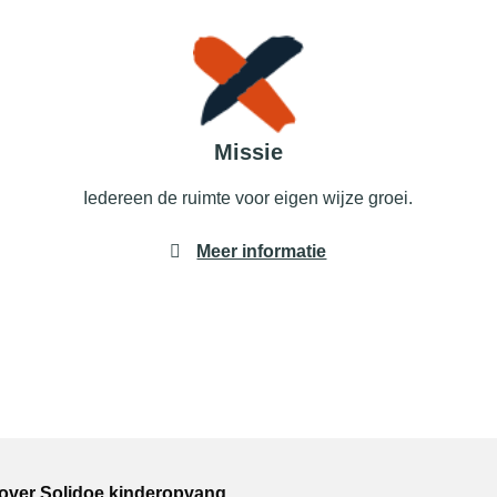
Missie
Iedereen de ruimte voor eigen wijze groei.
Meer informatie
 over Solidoe kinderopvang.