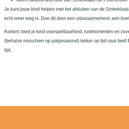
Je kunt jouw kind helpen met het afsluiten van de Sinterklaasp
echt weer weg is. Doe dit door een uitzwaaimoment, een boek
Kortom: bied je kind voorspelbaarheid, rustmomenten en zove
(behalve misschien op pakjesavond) lekker op tijd naar bed!
tijd.