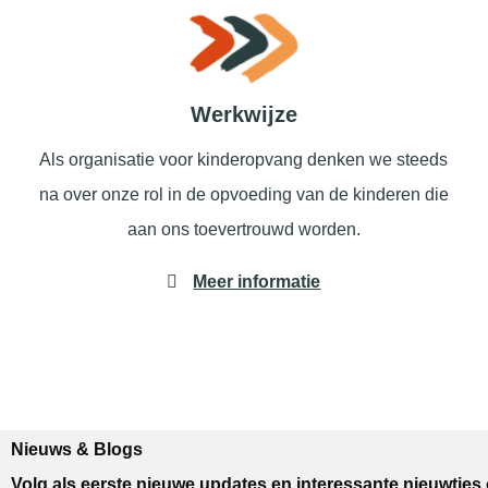
Werkwijze
Als organisatie voor kinderopvang denken we steeds
na over onze rol in de opvoeding van de kinderen die
aan ons toevertrouwd worden.
Meer informatie
Nieuws & Blogs
Volg als eerste nieuwe updates en interessante nieuwtjes