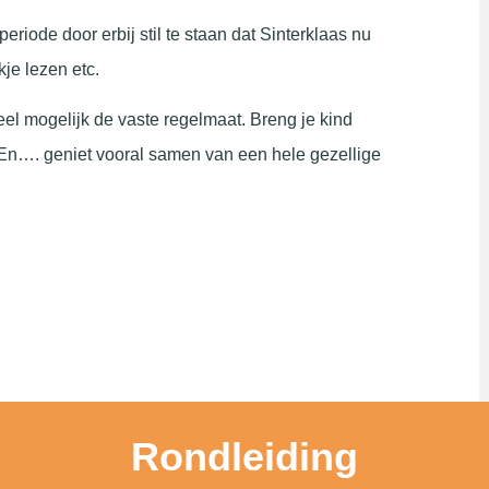
eriode door erbij stil te staan dat Sinterklaas nu
je lezen etc.
el mogelijk de vaste regelmaat. Breng je kind
 En…. geniet vooral samen van een hele gezellige
Rondleiding