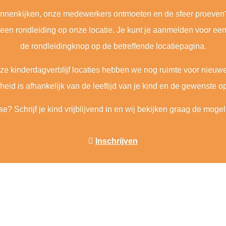
binnenkijken, onze medewerkers ontmoeten en de sfeer proeven
een rondleiding op onze locatie. Je kunt je aanmelden voor een
de rondleidingknop op de betreffende locatiepagina.
onze kinderdagverblijf locaties hebben we nog ruimte voor nieuw
eid is afhankelijk van de leeftijd van je kind en de gewenste
se? Schrijf je kind vrijblijvend in en wij bekijken graag de moge
Inschrijven