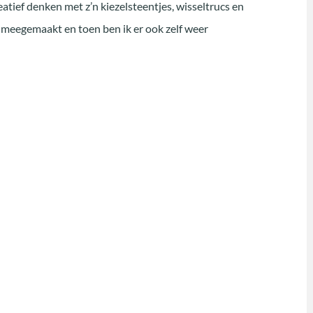
eatief denken met z’n kiezelsteentjes, wisseltrucs en
n meegemaakt en toen ben ik er ook zelf weer