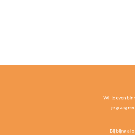
Wil je even bi
je graag ee
Bij bijna al