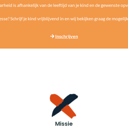
rheid is afhankelijk van de leeftijd van je kind en de gewenste o
esse? Schrijf je kind vrijblijvend in en wij bekijken graag de mogeli
Inschrijven
Missie