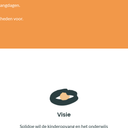
pvangdagen.
jkheden voor.
Visie
Solidoe wil de kinderopvang en het onderwijs