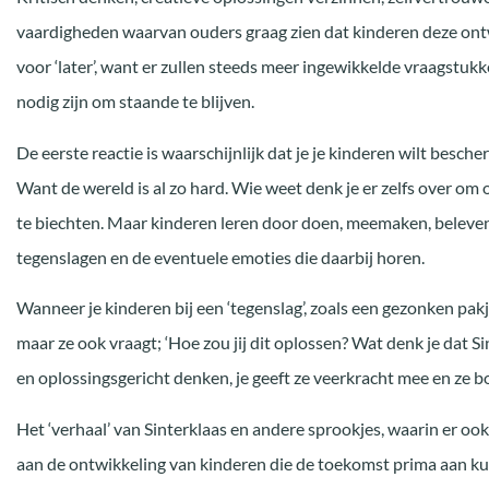
vaardigheden waarvan ouders graag zien dat kinderen deze ont
voor ‘later’, want er zullen steeds meer ingewikkelde vraagstuk
nodig zijn om staande te blijven.
De eerste reactie is waarschijnlijk dat je je kinderen wilt bescher
Want de wereld is al zo hard. Wie weet denk je er zelfs over om
te biechten. Maar kinderen leren door doen, meemaken, beleven
tegenslagen en de eventuele emoties die daarbij horen.
Wanneer je kinderen bij een ‘tegenslag’, zoals een gezonken pak
maar ze ook vraagt; ‘Hoe zou jij dit oplossen? Wat denk je dat Sin
en oplossingsgericht denken, je geeft ze veerkracht mee en ze 
Het ‘verhaal’ van Sinterklaas en andere sprookjes, waarin er ook 
aan de ontwikkeling van kinderen die de toekomst prima aan k