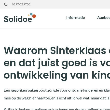
0297-729700
Informatie
Aanbo
Waarom Sinterklaas a
en dat juist goed is v
ontwikkeling van kin
Een gezonken pakjesboot zorgde voor ontdane kinderen en klage
mee op de weg hier naartoe, er is écht altijd wel wat, maar dat is
Kritisch denken, creatieve oplossingen verzinnen, zelfvertrouwe