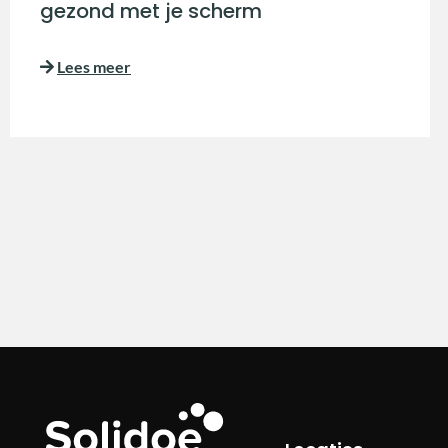
gezond met je scherm
Lees meer