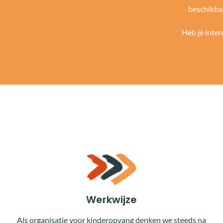
beschikbaa
Heb je inter
Werkwijze
Als organisatie voor kinderopvang denken we steeds na