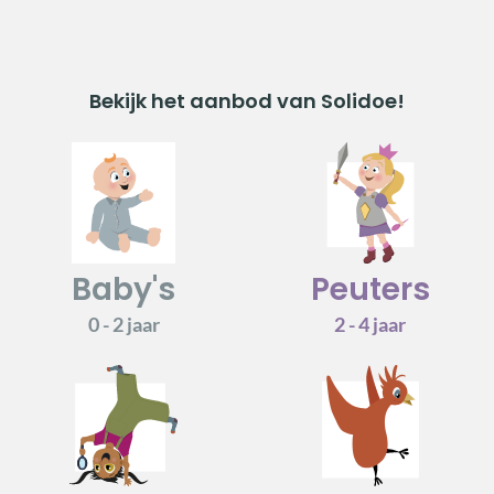
Bekijk het aanbod van Solidoe!
Baby's
Peuters
0 - 2 jaar
2 - 4 jaar