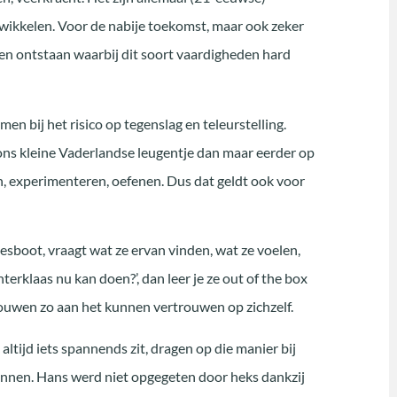
wikkelen. Voor de nabije toekomst, maar ook zeker
ken ontstaan waarbij dit soort vaardigheden hard
men bij het risico op tegenslag en teleurstelling.
 ons kleine Vaderlandse leugentje dan maar eerder op
, experimenteren, oefenen. Dus dat geldt ook voor
jesboot, vraagt wat ze ervan vinden, wat ze voelen,
terklaas nu kan doen?’, dan leer je ze out of the box
bouwen zo aan het kunnen vertrouwen op zichzelf.
altijd iets spannends zit, dragen op die manier bij
unnen. Hans werd niet opgegeten door heks dankzij