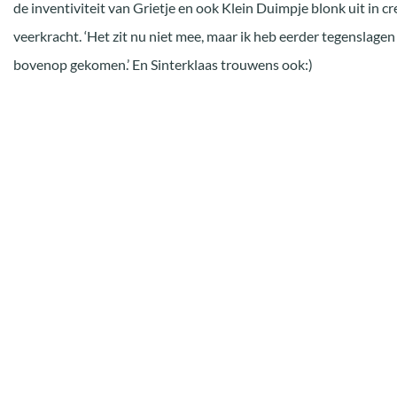
de inventiviteit van Grietje en ook Klein Duimpje blonk uit in cr
veerkracht. ‘Het zit nu niet mee, maar ik heb eerder tegenslage
bovenop gekomen.’ En Sinterklaas trouwens ook:)