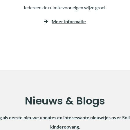
Iedereen de ruimte voor eigen wijze groei.
Meer informatie
Nieuws & Blogs
g als eerste nieuwe updates en interessante nieuwtjes over Sol
kinderopvang.