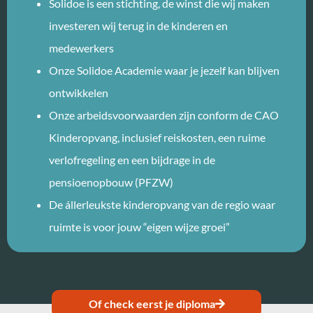
Solidoe is een stichting, de winst die wij maken
investeren wij terug in de kinderen en
medewerkers
Onze Solidoe Academie waar je jezelf kan blijven
ontwikkelen
Onze arbeidsvoorwaarden zijn conform de CAO
Kinderopvang, inclusief reiskosten, een ruime
verlofregeling en een bijdrage in de
pensioenopbouw (PFZW)
De állerleukste kinderopvang van de regio waar
ruimte is voor jouw “eigen wijze groei”
Of check eerst je diploma