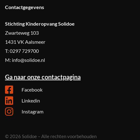
Contactgegevens
Stichting Kinderopvang Solidoe
Zwarteweg 103
1431 VK Aalsmeer
T: 0297 729700
M: info@solidoe.nl
Ga naar onze contactpagina
Facebook
Linkedin
Instagram
© 2026 Solidoe – Alle rechten voorbehouden