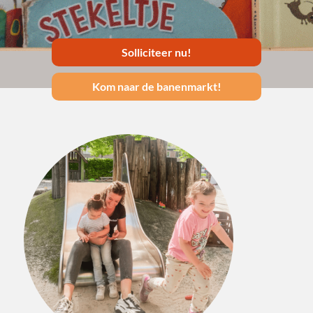
Solliciteer nu!
Kom naar de banenmarkt!